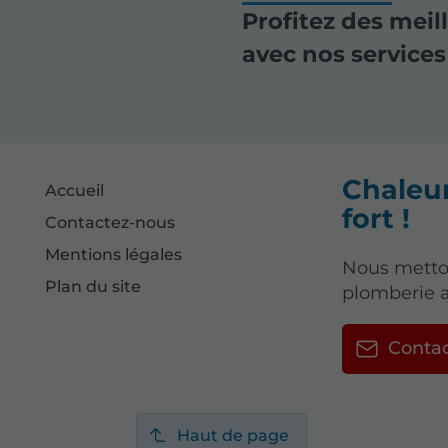
Profitez des meil
avec nos services 
Chaleur
Accueil
fort !
Contactez-nous
Mentions légales
Nous metto
Plan du site
plomberie a
Conta
Haut de page