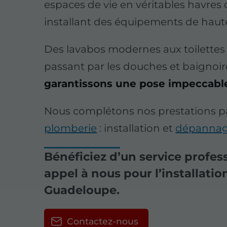
espaces de vie en véritables havres
installant des équipements de haute
Des lavabos modernes aux toilettes
passant par les douches et baignoire
garantissons une pose impeccabl
Nous complétons nos prestations p
plomberie
: installation et
dépanna
Bénéficiez d’un service profes
appel à nous pour l’installatio
Guadeloupe.
Contactez-nous