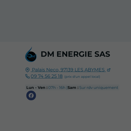
DM ENERGIE SAS
Palais Neco,
97139
LES ABYMES
09 74 56 25 18
Lun - Ven :
07h - 16h |
Sam :
Sur rdv uniquement