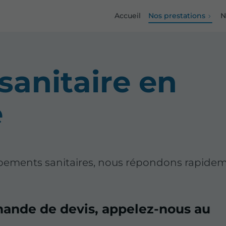
Accueil
Nos prestations
N
 sanitaire en
e
quipements sanitaires, nous répondons rapide
mande de devis, appelez-nous au