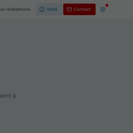
os réalisations
Infos
Contact
ment à