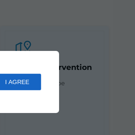
Zone d'intervention
I AGREE
Guadeloupe