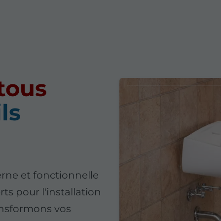
 tous
ls
rne et fonctionnelle
ts pour l'installation
ransformons vos