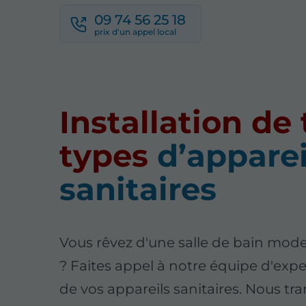
09 74 56 25 18
Installation de
types
d’apparei
sanitaires
Vous rêvez d'une salle de bain mode
? Faites appel à notre équipe d'exper
de vos appareils sanitaires. Nous t