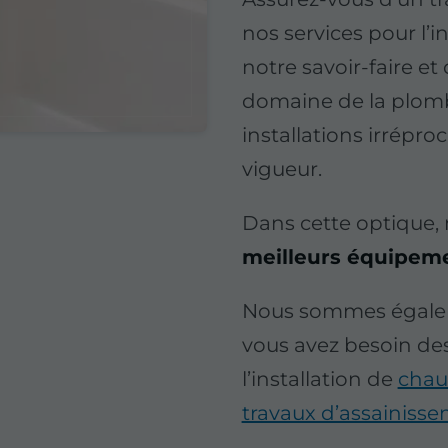
nos services pour l’in
notre savoir-faire et
domaine de la plomb
installations irrépr
vigueur.
Dans cette optique
meilleurs équipeme
Nous sommes égaleme
vous avez besoin des
l’installation de
chauf
travaux d’assainiss