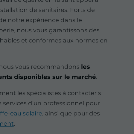
stallation de sanitaires. Forts de
 de notre expérience dans le
erie, nous vous garantissons des
ochables et conformes aux normes en
, nous vous recommandons
les
nts disponibles sur le marché
.
nt les spécialistes à contacter si
 services d’un professionnel pour
fe-eau solaire
, ainsi que pour des
ement
.