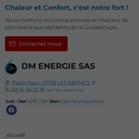
Chaleur et Confort, c'est notre fort !
Nous mettons nos compétences en matière de
plomberie aux résidents de la Guadeloupe.
Contactez-nous
DM ENERGIE SAS
Palais Neco,
97139
LES ABYMES
09 74 56 25 18
Lun - Ven :
07h - 16h |
Sam :
Sur rdv uniquement
Accueil